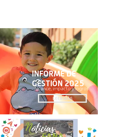
20.050
Familias
INFORME DE
GESTIÓN 2025
Alcance, impacto y logros.
LEER MÁS