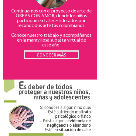
Continuamos con el proyecto de arte de
OBRAS CON AMOR, donde los niños
participan en talleres liderados por
reconocidos artistas colombianos.
Conoce nuestro trabajo y acompáñanos
en la maravillosa subasta virtual de
este año.
CONOCER MÁS