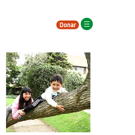
Donar