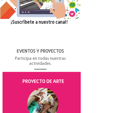
¡Suscríbete a nuestro canal!
Descubre contenido exclusivo sobre todo lo
que pasa en la fundación y los temas de
interés. Podrás encontrar, noticias, eventos,
entrevistas, proyectos y más.
EVENTOS Y PROYECTOS
Participa en todas nuestras
actividades.
PROYECTO DE ARTE