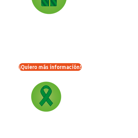
Bono de Regalo
En nombre de alguien especial para
ti, regala una sonrisa a un niño o niña
de FANA.
¡Quiero más información!
Bono Funerario