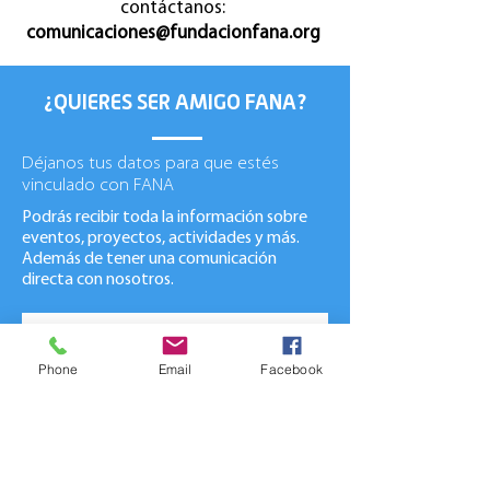
contáctanos:
comunicaciones@fundacionfana.org
¿QUIERES SER AMIGO FANA?
Déjanos tus datos para que estés
vinculado con FANA
Podrás recibir toda la información sobre
eventos, proyectos, actividades y más.
Además de tener una comunicación
directa con nosotros.
Phone
Email
Facebook