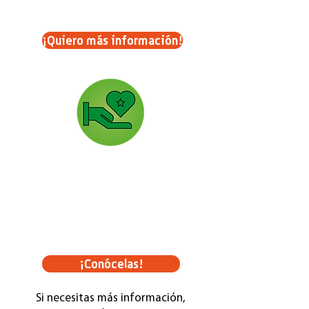
Manifiesta tus condolencias
dando amor.
¡Quiero más información!
Alianzas
Maravillosas colaboraciones junto a
marcas comprometidas con los
niños de FANA.
¡Conócelas!
Si necesitas más información,