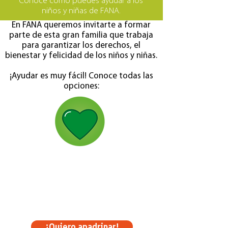
Conoce cómo puedes ayudar a los
niños y niñas de FANA.
En FANA queremos invitarte a formar
parte de esta gran familia que trabaja
para garantizar los derechos, el
bienestar y felicidad de los niños y niñas.
¡Ayudar es muy fácil! Conoce todas las
opciones:
Apadrina a un niño
Contribuye directamente al bienestar
y felicidad de un niño o niña de FANA a
través de alguno de nuestros planes.
¡Quiero apadrinar!